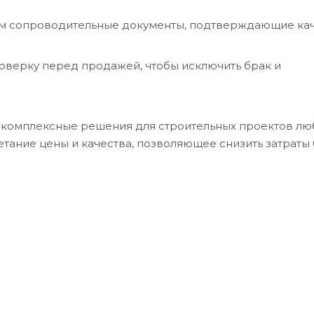
м сопроводительные документы, подтверждающие кач
роверку перед продажей, чтобы исключить брак и
а комплексные решения для строительных проектов лю
етание цены и качества, позволяющее снизить затраты 