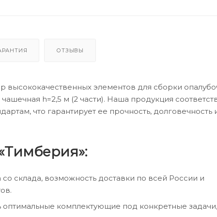
АРАНТИЯ
ОТЗЫВЫ
ор высококачественных элементов для сборки опалуб
чашечная h=2,5 м (2 части). Наша продукция соответст
ртам, что гарантирует ее прочность, долговечность 
«Тимберия»:
а со склада, возможность доставки по всей России и
ов.
ь оптимальные комплектующие под конкретные задачи