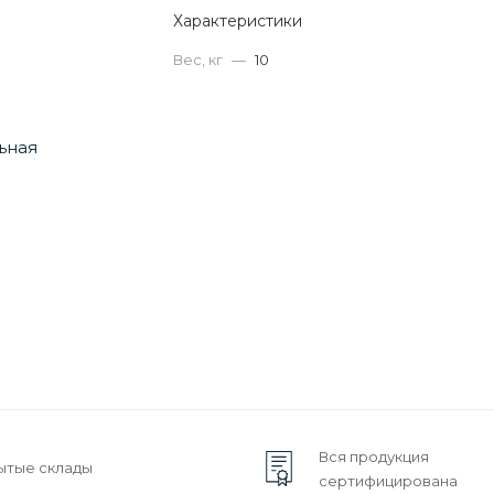
Характеристики
Вес, кг
—
10
Вся продукция
ытые склады
сертифицирована