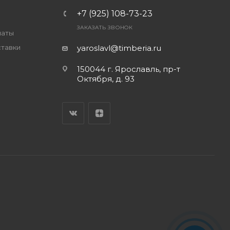
+7 (925) 108-73-23
ЗАКАЗАТЬ ЗВОНОК
латы
ставки
yaroslavl@timberia.ru
150044 г. Ярославль, пр-т
Октября, д. 93