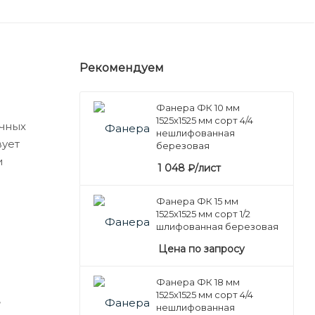
Рекомендуем
Фанера ФК 10 мм
1525х1525 мм сорт 4/4
очных
нешлифованная
вует
березовая
и
1 048
₽
/лист
Фанера ФК 15 мм
1525х1525 мм сорт 1/2
шлифованная березовая
Цена по запросу
Фанера ФК 18 мм
1525х1525 мм сорт 4/4
,
нешлифованная