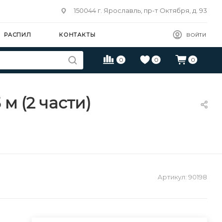
150044 г. Ярославль, пр-т Октября, д. 93
РАСПИЛ
КОНТАКТЫ
ВОЙТИ
0
0
0
м (2 части)
Артикул:
90198