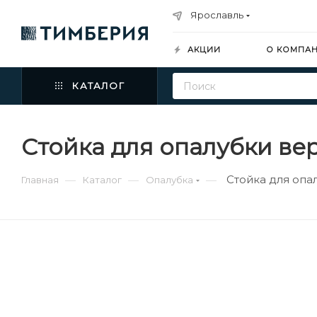
Ярославль
АКЦИИ
О КОМПА
КАТАЛОГ
Стойка для опалубки вер
Стойка для опал
—
—
—
Главная
Каталог
Опалубка