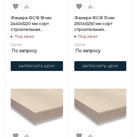
Фанера ФСФ 18 мм
Фанера ФСФ 15 мм
2440х1220 мм сорт
2500х1250 мм сорт
строительная
строительная
нешлифованная
нешлифованная
Под заказ
Под заказ
березовая
березовая
Цена:
Цена:
По запросу
По запросу
ЗАПРОСИТЬ ЦЕНУ
ЗАПРОСИТЬ ЦЕНУ