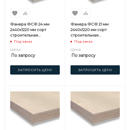
Фанера ФСФ 24 мм
Фанера ФСФ 21 мм
2440х1220 мм сорт
2440х1220 мм сорт
строительная
строительная
нешлифованная
нешлифованная
Под заказ
Под заказ
березовая
березовая
Цена:
Цена:
По запросу
По запросу
ЗАПРОСИТЬ ЦЕНУ
ЗАПРОСИТЬ ЦЕНУ