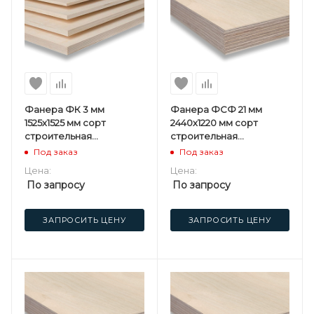
Фанера ФК 3 мм
Фанера ФСФ 21 мм
1525х1525 мм сорт
2440х1220 мм сорт
строительная
строительная
нешлифованная
нешлифованная
Под заказ
Под заказ
березовая
хвойная
Цена:
Цена:
По запросу
По запросу
ЗАПРОСИТЬ ЦЕНУ
ЗАПРОСИТЬ ЦЕНУ