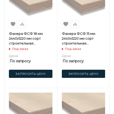
Фанера ФСФ 18 мм
Фанера ФСФ 15 мм
2440х1220 мм сорт
2440х1220 мм сорт
строительная
строительная
нешлифованная
нешлифованная
Под заказ
Под заказ
хвойная
хвойная
Цена:
Цена:
По запросу
По запросу
ЗАПРОСИТЬ ЦЕНУ
ЗАПРОСИТЬ ЦЕНУ