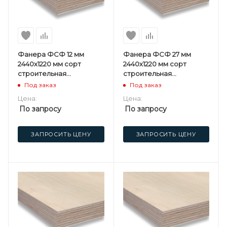
Фанера ФСФ 12 мм
Фанера ФСФ 27 мм
2440х1220 мм сорт
2440х1220 мм сорт
строительная
строительная
нешлифованная
нешлифованная
Под заказ
Под заказ
хвойная
березовая
Цена:
Цена:
По запросу
По запросу
ЗАПРОСИТЬ ЦЕНУ
ЗАПРОСИТЬ ЦЕНУ