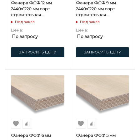
Фанера ФСФ 12 мм
Фанера ФСФ 9 мм
2440х1220 мм сорт
2440х1220 мм сорт
строительная
строительная
нешлифованная
нешлифованная
Под заказ
Под заказ
березовая
березовая
Цена:
Цена:
По запросу
По запросу
ЗАПРОСИТЬ ЦЕНУ
ЗАПРОСИТЬ ЦЕНУ
Фанера ФСФ 6 мм
Фанера ФСФ 5 мм