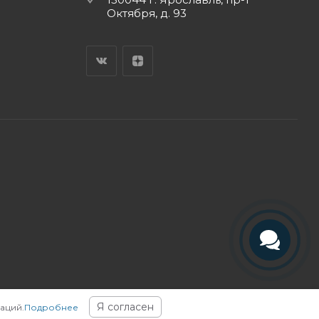
Октября, д. 93
Телефон
Telegram
Я согласен
аций.
Подробнее