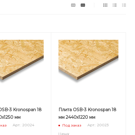
OSB-3 Kronospan 18
Плита OSB-3 Kronospan 18
0х1250 мм
мм 2440х1220 мм
Арт.: 20024
Арт.: 20023
аказ
Под заказ
Цена: