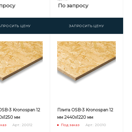
просу
По запросу
АПРОСИТЬ ЦЕНУ
ЗАПРОСИТЬ ЦЕНУ
OSB-3 Kronospan 12
Плита OSB-3 Kronospan 12
0х1250 мм
мм 2440х1220 мм
Арт.: 20012
Арт.: 20010
аказ
Под заказ