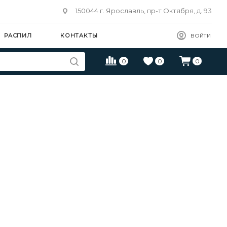
150044 г. Ярославль, пр-т Октября, д. 93
РАСПИЛ
КОНТАКТЫ
ВОЙТИ
0
0
0