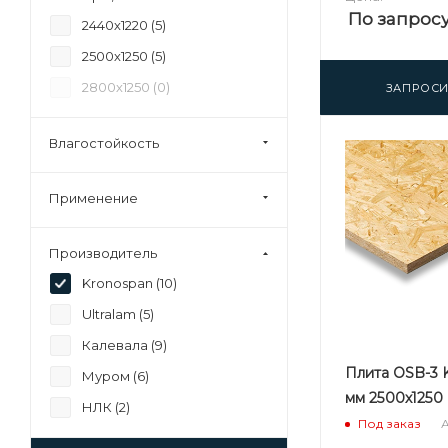
По запрос
2440х1220 (
5
)
2500х1250 (
5
)
2800х1250 (
0
)
ЗАПРОСИ
Влагостойкость
Применение
Производитель
Kronospan (
10
)
Ultralam (
5
)
Калевала (
9
)
Плита OSB-3 K
Муром (
6
)
мм 2500х1250
НЛК (
2
)
А
Под заказ