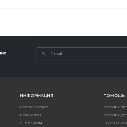
ших
ИНФОРМАЦИЯ
ПОМОЩЬ
Вопрос-ответ
Условия оп
Реквизиты
Условия до
Оптовикам
Карта сайта