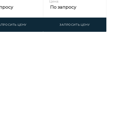
Цена:
просу
По запросу
АПРОСИТЬ ЦЕНУ
ЗАПРОСИТЬ ЦЕНУ