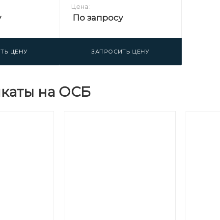
Цена:
у
По запросу
ТЬ ЦЕНУ
ЗАПРОСИТЬ ЦЕНУ
каты на ОСБ