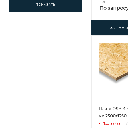
Цена:
ПОКАЗАТЬ
По запрос
ЗАПРОСИ
Плита OSB-3 
мм 2500х1250
А
Под заказ