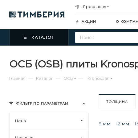
Ярославль
АКЦИИ
О КОМПА
КАТАЛОГ
ОСБ (OSB) плиты Kronos
—
—
—
Главная
Каталог
ОСБ
Kronospan
ТОЛЩИНА
ФИЛЬТР ПО ПАРАМЕТРАМ
Цена
9 мм
12 мм
1
Наличие