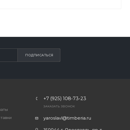
ПОДПИСАТЬСЯ
+7 (925) 108-73-23
ЗАКАЗАТЬ ЗВОНОК
латы
ставки
yaroslavl@timberia.ru
150044 г. Ярославль, пр-т