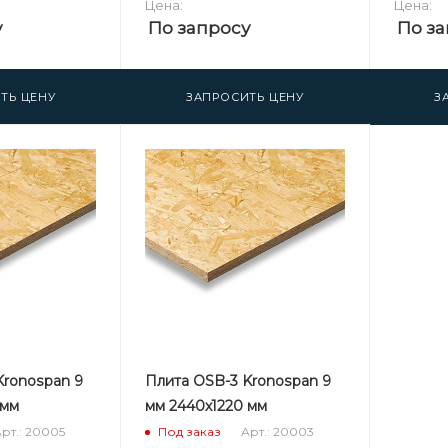
Цена:
Цена:
у
По запросу
По за
ТЬ ЦЕНУ
ЗАПРОСИТЬ ЦЕНУ
З
Kronospan 9
Плита OSB-3 Kronospan 9
 мм
мм 2440х1220 мм
рт.: 20005
Арт.: 20003
Под заказ