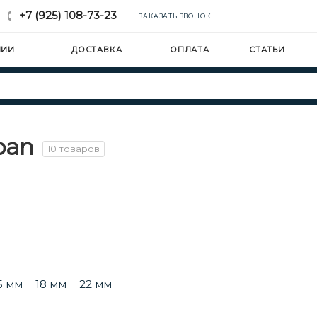
+7 (925) 108-73-23
ЗАКАЗАТЬ ЗВОНОК
НИИ
ДОСТАВКА
ОПЛАТА
СТАТЬИ
pan
10 товаров
5 мм
18 мм
22 мм