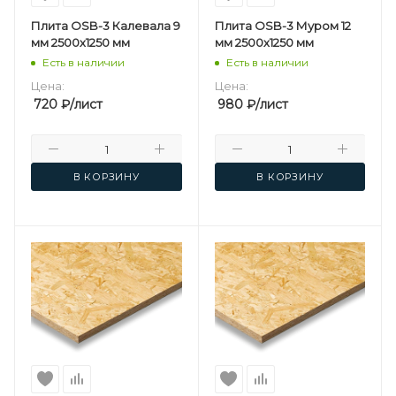
Плита OSB-3 Калевала 9
Плита OSB-3 Муром 12
мм 2500х1250 мм
мм 2500х1250 мм
Есть в наличии
Есть в наличии
Цена:
Цена:
720
₽
/лист
980
₽
/лист
В КОРЗИНУ
В КОРЗИНУ