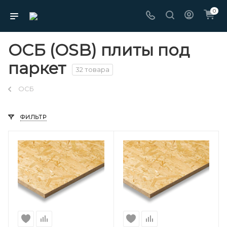
0
ОСБ (OSB) плиты под
паркет
32 товара
ОСБ
ФИЛЬТР