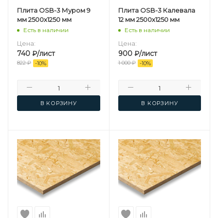
Плита OSB-3 Муром 9
Плита OSB-3 Калевала
мм 2500х1250 мм
12 мм 2500х1250 мм
Есть в наличии
Есть в наличии
Цена:
Цена:
740
₽
/лист
900
₽
/лист
822
₽
1 000
₽
-
10
%
-
10
%
В КОРЗИНУ
В КОРЗИНУ