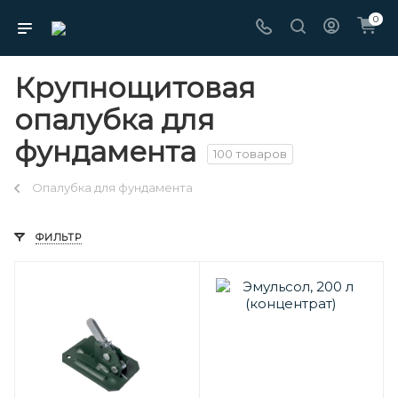
0
Крупнощитовая
опалубка для
фундамента
100 товаров
Опалубка для фундамента
ФИЛЬТР