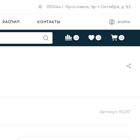
150044 г. Ярославль, пр-т Октября, д. 93
РАСПИЛ
КОНТАКТЫ
ВОЙТИ
0
0
0
Артикул:
90257