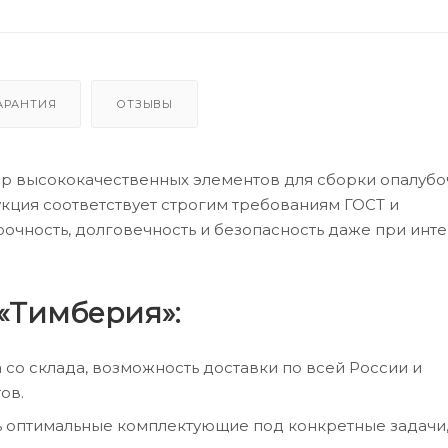
АРАНТИЯ
ОТЗЫВЫ
ор высококачественных элементов для сборки опалуб
дукция соответствует строгим требованиям ГОСТ и
рочность, долговечность и безопасность даже при инт
«Тимберия»:
а со склада, возможность доставки по всей России и
ов.
ь оптимальные комплектующие под конкретные задачи