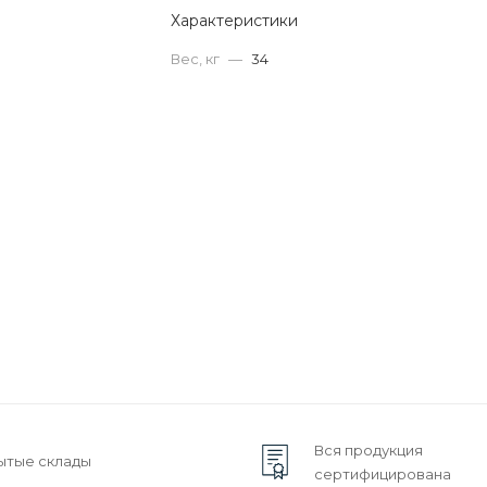
Характеристики
Вес, кг
—
34
Вся продукция
ытые склады
сертифицирована