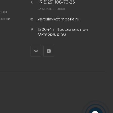
+7 (925) 108-73-23
ЗАКАЗАТЬ ЗВОНОК
латы
ставки
yaroslavl@timberia.ru
150044 г. Ярославль, пр-т
Октября, д. 93