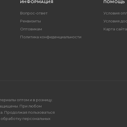
ИНФОРМАЦИЯ
ПОМОЩЬ
Вопрос-ответ
Условия оп
Реквизиты
Условия до
Оптовикам
Карта сайта
Политика конфиденциальности
териалы оптом и в розницу.
защищены. При любом
на. Продолжая пользоваться
и
обработку персональных