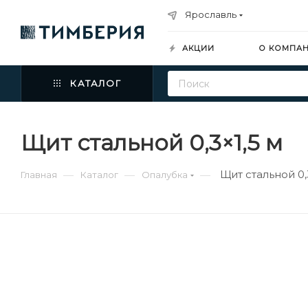
Ярославль
АКЦИИ
О КОМПА
КАТАЛОГ
Щит стальной 0,3×1,5 м
Щит стальной 0,
—
—
—
Главная
Каталог
Опалубка