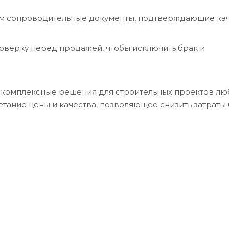
м сопроводительные документы, подтверждающие кач
роверку перед продажей, чтобы исключить брак и
а комплексные решения для строительных проектов лю
етание цены и качества, позволяющее снизить затраты 