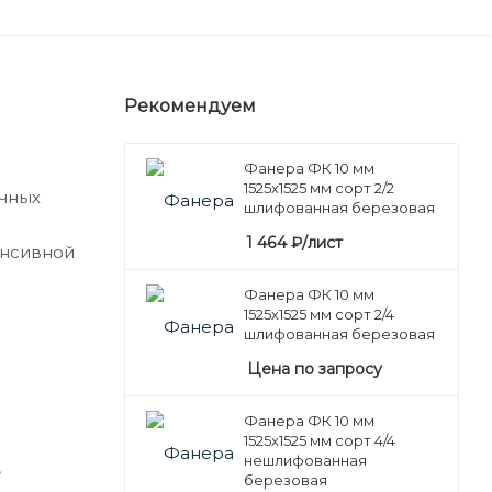
Рекомендуем
Фанера ФК 10 мм
1525х1525 мм сорт 2/2
очных
шлифованная березовая
1 464
₽
/лист
енсивной
Фанера ФК 10 мм
1525х1525 мм сорт 2/4
шлифованная березовая
Цена по запросу
Фанера ФК 10 мм
1525х1525 мм сорт 4/4
нешлифованная
,
березовая