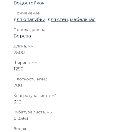
Водостойкая
Применение
для опалубки
,
для стен
,
мебельная
Порода дерева
Береза
Длина, мм
2500
Ширина, мм
1250
Плотность, кг/м3
700
Квадратура листа, м2
3.13
Кубатура листа, м3
0.0563
Вес, кг