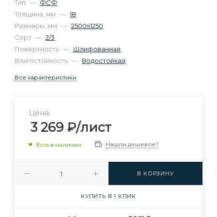
Тип
—
ФСФ
Толщина, мм
—
18
Размеры, мм
—
2500х1250
Сорт
—
2/3
Поверхность
—
Шлифованная
Влагостойкость
—
Водостойкая
Все характеристики
Цена:
3 269
₽
/лист
Нашли дешевле?
Есть в наличии
В КОРЗИНУ
КУПИТЬ В 1 КЛИК