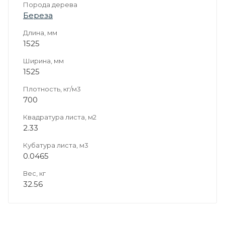
Порода дерева
Береза
Длина, мм
1525
Ширина, мм
1525
Плотность, кг/м3
700
Квадратура листа, м2
2.33
Кубатура листа, м3
0.0465
Вес, кг
32.56