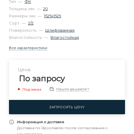
Тип
—
ФК
Толщина, мм
—
20
Размеры, мм
—
1525х1525
Сорт
—
2/2
Поверхность
—
Шлифованная
Влагостойкость
—
Влагостойкая
Все характеристики
Цена:
По запросу
Нашли дешевле?
Под заказ
ЗАПРОСИТЬ ЦЕНУ
Информация о доставке
Доставка по Ярославлю после согласования с
менеджером.