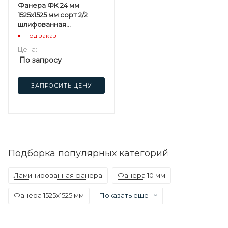
Фанера ФК 24 мм
1525х1525 мм сорт 2/2
шлифованная
березовая
Под заказ
Цена:
По запросу
ЗАПРОСИТЬ ЦЕНУ
Подборка популярных категорий
Ламинированная фанера
Фанера 10 мм
Фанера 1525х1525 мм
Показать еще